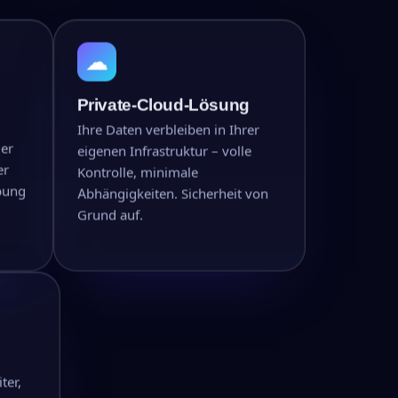
☁
Private-Cloud-Lösung
Ihre Daten verbleiben in Ihrer
der
eigenen Infrastruktur – volle
er
Kontrolle, minimale
bung
Abhängigkeiten. Sicherheit von
Grund auf.
ter,