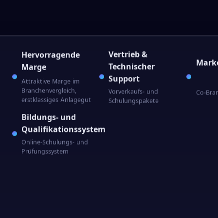
Vertrieb &
Hervorragende
Mark
Technischer
Marge
Support
Attraktive Marge im
Branchenvergleich,
Vorverkaufs- und
Co-Bran
erstklassiges Anlagegut
Schulungspakete
Bildungs- und
Qualifikationssystem
Online-Schulungs- und
Prüfungssystem