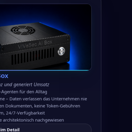
Box
ienz und generiert Umsatz
I-Agenten für den Alltag
line – Daten verlassen das Unternehmen nie
nen Dokumenten, keine Token-Gebühren
m, 24/7-Verfügbarkeit
 architektonisch nachgewiesen
im Detail