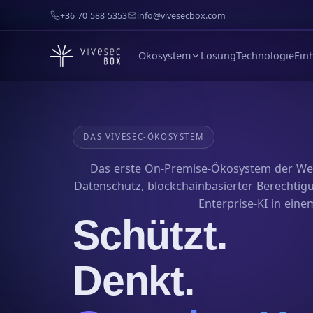
+36 70 588 5353
info@vivesecbox.com
Ökosystem
Lösung
Technologie
Ein
DAS VIVESEC-ÖKOSYSTEM
Das erste On-Premise-Ökosystem der Welt
Datenschutz, blockchainbasierter Berechtig
Enterprise-KI in eine
Schützt.
Denkt.