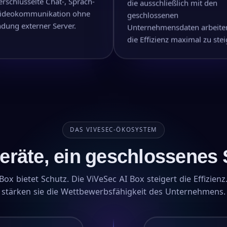
erschlüsselte Chat-, Sprach-
die ausschließlich mit den
ideokommunikation ohne
geschlossenen
ndung externer Server.
Unternehmensdaten arbeite
die Effizienz maximal zu stei
DAS VIVESEC-ÖKOSYSTEM
eräte, ein geschlossenes
Box bietet Schutz. Die ViVeSec AI Box steigert die Effizie
stärken sie die Wettbewerbsfähigkeit des Unternehmens.