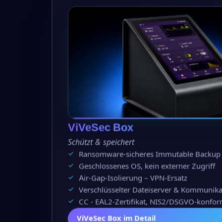
ViVeSec Box
Schützt & speichert
Ransomware-sicheres Immutable Backup
Geschlossenes OS, kein externer Zugriff
Air-Gap-Isolierung – VPN-Ersatz
Verschlüsselter Dateiserver & Kommunika
CC - EAL2-Zertifikat, NIS2/DSGVO-konfo
ViVeSec Box im Detail