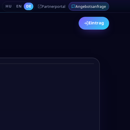
HU
EN
DE
Partnerportal
Angebotsanfrage
Eintrag