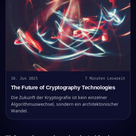
10. Jun 2025
7 Minuten Lesezeit
The Future of Cryptography Technologies
Die Zukunft der Kryptografie ist kein einzelner
Algorithmuswechsel, sondern ein architektonischer
Wandel.