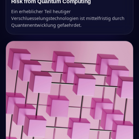
Risk from Quantum Computing
Ein erheblicher Teil heutiger
Verschluesselungstechnologien ist mittelfristig durch
Quantenentwicklung gefaehrdet.