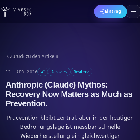
HU
EN
DE
Eintrag
Zurück zu den Artikeln
12. APR 2026
AI
Recovery
Resilienz
Anthropic (Claude) Mythos:
Recovery Now Matters as Much as
Prevention.
Praevention bleibt zentral, aber in der heutigen
Bedrohungslage ist messbar schnelle
Wiederherstellung ein gleichwertiger