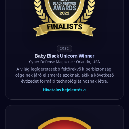
2022
Baby Black Unicorn Winner
Cyber Defense Magazine · Orlando, USA
A világ legígéretesebb feltörekvő kiberbiztonsági
cégeinek járó elismerés azoknak, akik a következő
évtizedet formáló technológiát hoznak létre.
Hivatalos bejelentés