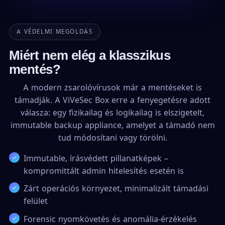
A VÉDELMI MEGOLDÁS
Miért nem elég a klasszikus
mentés?
A modern zsarolóvírusok már a mentéseket is
támadják. A ViVeSec Box erre a fenyegetésre adott
válasza: egy fizikailag és logikailag is elszigetelt,
immutable backup appliance, amelyet a támadó nem
tud módosítani vagy törölni.
Immutable, írásvédett pillanatképek –
kompromittált admin hitelesítés esetén is
Zárt operációs környezet, minimalizált támadási
felület
Forensic nyomkövetés és anomália-érzékelés