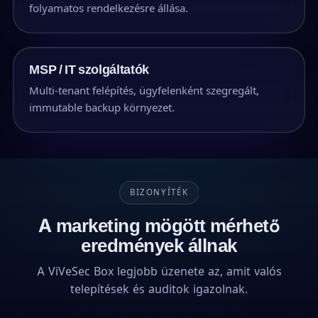
folyamatos rendelkezésre állása.
MSP / IT szolgáltatók
Multi-tenant felépítés, ügyfelenként szegregált,
immutable backup környezet.
BIZONYÍTÉK
A marketing mögött mérhető
eredmények állnak
A ViVeSec Box legjobb üzenete az, amit valós
telepítések és auditok igazolnak.