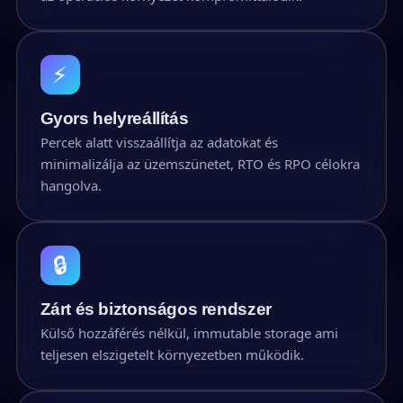
⚡
Gyors helyreállítás
Percek alatt visszaállítja az adatokat és
minimalizálja az üzemszünetet, RTO és RPO célokra
hangolva.
🔒
Zárt és biztonságos rendszer
Külső hozzáférés nélkül, immutable storage ami
teljesen elszigetelt környezetben működik.