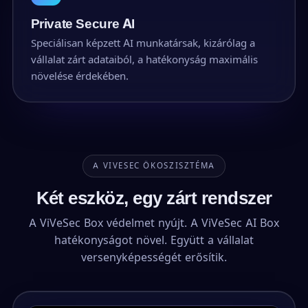
Private Secure AI
Speciálisan képzett AI munkatársak, kizárólag a
vállalat zárt adataiból, a hatékonyság maximális
növelése érdekében.
A VIVESEC ÖKOSZISZTÉMA
Két eszköz, egy zárt rendszer
A ViVeSec Box védelmet nyújt. A ViVeSec AI Box
hatékonyságot növel. Együtt a vállalat
versenyképességét erősítik.