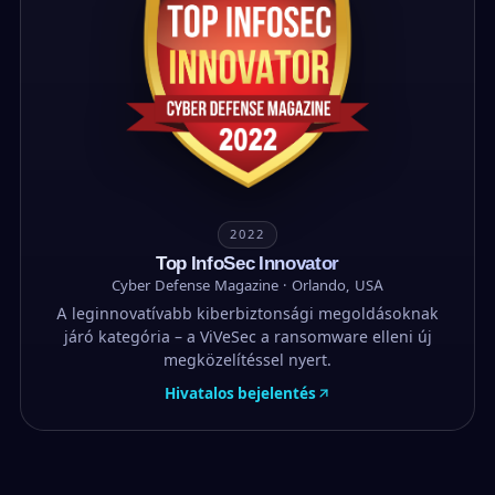
2022
Top InfoSec Innovator
Cyber Defense Magazine · Orlando, USA
A leg­innovatívabb kiberbiztonsági megoldásoknak
járó kategória – a ViVeSec a ransomware elleni új
megközelítéssel nyert.
Hivatalos bejelentés