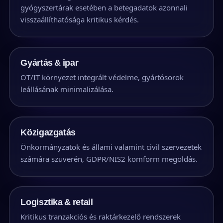
gyógyszertárak esetében a betegadatok azonnali
visszaállíthatósága kritikus kérdés.
Gyártás & ipar
OT/IT környezet integrált védelme, gyártósorok
leállásának minimalizálása.
Közigazgatás
Önkormányzatok és állami valamint civil szervezetek
számára szuverén, GDPR/NIS2 komform megoldás.
Logisztika & retail
Kritikus tranzakciós és raktárkezelő rendszerek