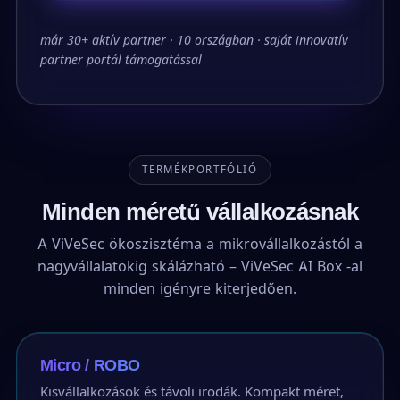
már 30+ aktív partner · 10 országban · saját innovatív
partner portál támogatással
TERMÉKPORTFÓLIÓ
Minden méretű vállalkozásnak
A ViVeSec ökoszisztéma a mikrovállalkozástól a
nagyvállalatokig skálázható – ViVeSec AI Box -al
minden igényre kiterjedően.
Micro / ROBO
Kisvállalkozások és távoli irodák. Kompakt méret,