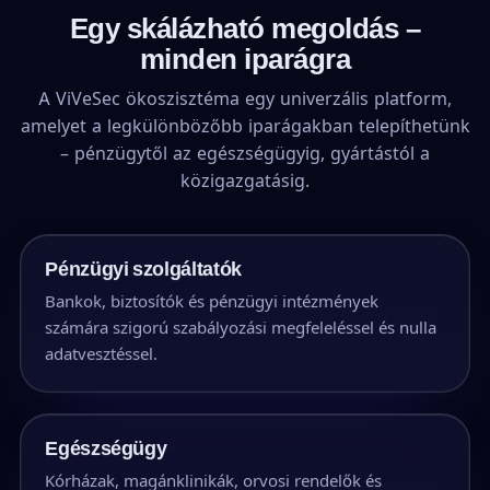
Egy skálázható megoldás –
minden iparágra
A ViVeSec ökoszisztéma egy univerzális platform,
amelyet a legkülönbözőbb iparágakban telepíthetünk
– pénzügytől az egészségügyig, gyártástól a
közigazgatásig.
Pénzügyi szolgáltatók
Bankok, biztosítók és pénzügyi intézmények
számára szigorú szabályozási megfeleléssel és nulla
adatvesztéssel.
Egészségügy
Kórházak, magánklinikák, orvosi rendelők és