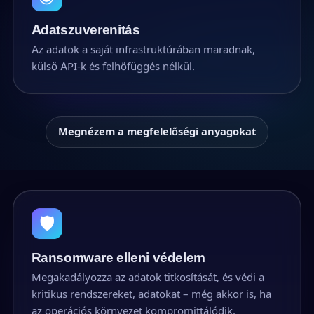
Adatszuverenitás
Az adatok a saját infrastruktúrában maradnak,
külső API-k és felhőfüggés nélkül.
Megnézem a megfelelőségi anyagokat
🛡
Ransomware elleni védelem
Megakadályozza az adatok titkosítását, és védi a
kritikus rendszereket, adatokat – még akkor is, ha
az operációs környezet kompromittálódik.