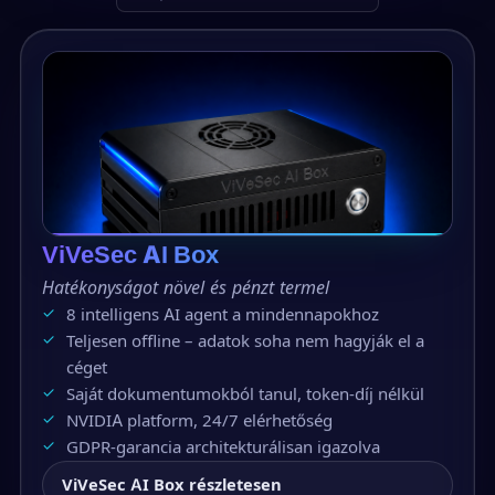
ViVeSec AI Box
Hatékonyságot növel és pénzt termel
8 intelligens AI agent a mindennapokhoz
Teljesen offline – adatok soha nem hagyják el a
céget
Saját dokumentumokból tanul, token-díj nélkül
NVIDIA platform, 24/7 elérhetőség
GDPR-garancia architekturálisan igazolva
ViVeSec AI Box részletesen