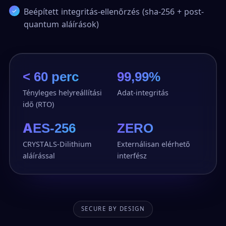
Beépített integritás-ellenőrzés (sha-256 + post-
quantum aláírások)
< 60 perc
99,99%
Tényleges helyreállítási
Adat-integritás
idő (RTO)
AES-256
ZERO
CRYSTALS-Dilithium
Externálisan elérhető
aláírással
interfész
SECURE BY DESIGN