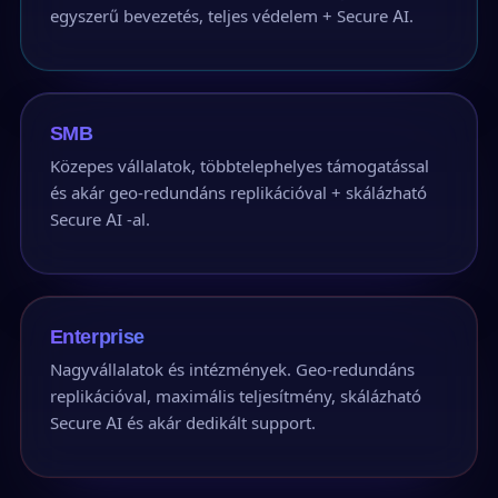
egyszerű bevezetés, teljes védelem + Secure AI.
SMB
Közepes vállalatok, többtelephelyes támogatással
és akár geo-redundáns replikációval + skálázható
Secure AI -al.
Enterprise
Nagyvállalatok és intézmények. Geo-redundáns
replikációval, maximális teljesítmény, skálázható
Secure AI és akár dedikált support.