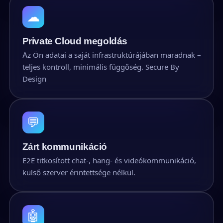
☁
Private Cloud megoldás
Az Ön adatai a saját infrastruktúrájában maradnak –
teljes kontroll, minimális függőség. Secure By
Design
💬
Zárt kommunikáció
E2E titkosított chat-, hang- és videókommunikáció,
külső szerver érintettsége nélkül.
🤖