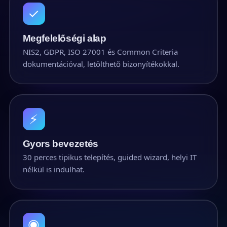
✓
Megfelelőségi alap
NIS2, GDPR, ISO 27001 és Common Criteria
dokumentációval, letölthető bizonyítékokkal.
⚡
Gyors bevezetés
30 perces tipikus telepítés, guided wizard, helyi IT
nélkül is indulhat.
◉