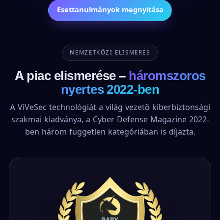
Esettanulmányok megnyitása
NEMZETKÖZI ELISMERÉS
A piac elismerése –
háromszoros
nyertes 2022-ben
A ViVeSec technológiát a világ vezető kiberbiztonsági
szakmai kiadványa, a Cyber Defense Magazine 2022-
ben három független kategóriában is díjazta.