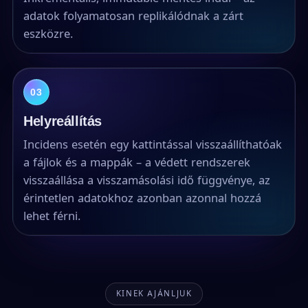
adatok folyamatosan replikálódnak a zárt
eszközre.
03
Helyreállítás
Incidens esetén egy kattintással visszaállíthatóak
a fájlok és a mappák – a védett rendszerek
visszaállása a visszamásolási idő függvénye, az
érintetlen adatokhoz azonban azonnal hozzá
lehet férni.
KINEK AJÁNLJUK