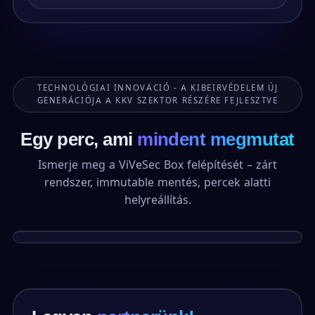
TECHNOLÓGIAI INNOVÁCIÓ - A KIBEIRVÉDELEM ÚJ
GENERÁCIÓJA A KKV SZEKTOR RÉSZÉRE FEJLESZTVE
Egy perc, ami
mindent megmutat
Ismerje meg a ViVeSec Box felépítését – zárt
rendszer, immutable mentés, percek alatti
helyreállítás.
1:24
DEMÓ