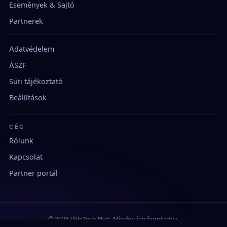
Események & Sajtó
Partnerek
Adatvédelem
ÁSZF
Süti tájékoztató
Beállítások
CÉG
Rólunk
Kapcsolat
Partner portál
© 2026 ViVeTech Nyrt. Minden jog fenntartva.