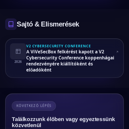
Sajtó & Elismerések
V2 CYBERSECURITY CONFERENCE
A ViVeSecBox felkérést kapott a V2
Cybersecurity Conference koppenhágai
2026
rendezvényére kiállítóként és
előadóként
KÖVETKEZŐ LÉPÉS
Találkozzunk élőben vagy egyeztessünk
közvetlenül