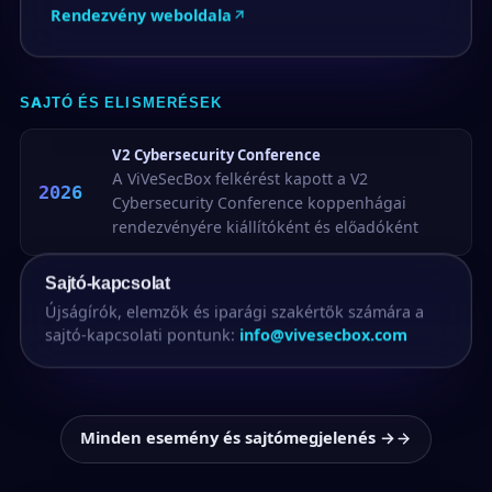
Rendezvény weboldala
SAJTÓ ÉS ELISMERÉSEK
V2 Cybersecurity Conference
A ViVeSecBox felkérést kapott a V2
2026
Cybersecurity Conference koppenhágai
rendezvényére kiállítóként és előadóként
Sajtó-kapcsolat
Újságírók, elemzők és iparági szakértők számára a
sajtó-kapcsolati pontunk:
info@vivesecbox.com
Minden esemény és sajtómegjelenés →