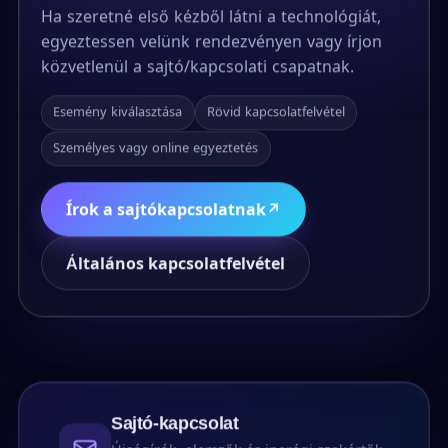
Ha szeretné első kézből látni a technológiát,
egyeztessen velünk rendezvényen vagy írjon
közvetlenül a sajtó/kapcsolati csapatnak.
Esemény kiválasztása
Rövid kapcsolatfelvétel
Személyes vagy online egyeztetés
Írok a sajtókapcsolatnak
↗
Általános kapcsolatfelvétel
Sajtó-kapcsolat