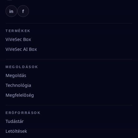
in
f
TERMÉKEK
ViVeSec Box
ViVeSec AI Box
MEGOLDÁSOK
Megoldás
Technológia
Megfelelőség
ERŐFORRÁSOK
Tudástár
Letöltések