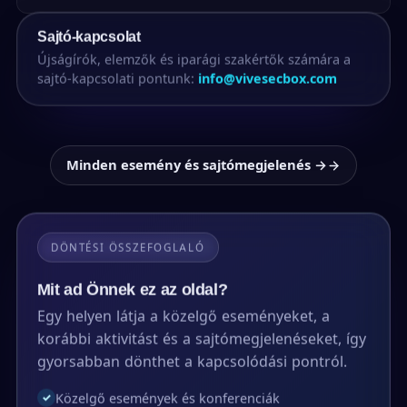
Sajtó-kapcsolat
Újságírók, elemzők és iparági szakértők számára a
sajtó-kapcsolati pontunk:
info@vivesecbox.com
Minden esemény és sajtómegjelenés →
DÖNTÉSI ÖSSZEFOGLALÓ
Mit ad Önnek ez az oldal?
Egy helyen látja a közelgő eseményeket, a
korábbi aktivitást és a sajtómegjelenéseket, így
gyorsabban dönthet a kapcsolódási pontról.
Közelgő események és konferenciák
✓