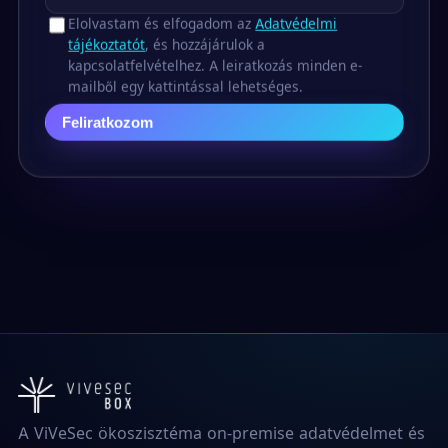
Elolvastam és elfogadom az
Adatvédelmi
tájékoztatót
, és hozzájárulok a
kapcsolatfelvételhez. A leiratkozás minden e-
mailből egy kattintással lehetséges.
Feliratkozom
A ViVeSec ökoszisztéma on-premise adatvédelmet és