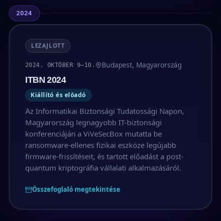
2024
LEZAJLOTT
Budapest, Magyarország
2024. OKTÓBER 9–10.
ITBN 2024
Kiállító és előadó
Az Informatikai Biztonsági Tudatossági Napon,
Magyarország legnagyobb IT-biztonsági
konferenciáján a ViVeSecBox mutatta be
ransomware-ellenes fizikai eszköze legújabb
firmware-frissítéseit, és tartott előadást a post-
quantum kriptográfia vállalati alkalmazásáról.
Összefoglaló megtekintése