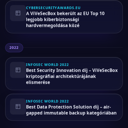
CYBERSECURITYAWARDS.EU
A ViVeSecBox bekerült az EU Top 10
legjobb kiberbiztonsági
hardvermegoldása közé
2022
INFOSEC WORLD 2022
Best Security Innovation díj – ViVeSecBox
kriptográfiai architektúrájának
elismerése
INFOSEC WORLD 2022
Best Data Protection Solution díj – air-
gapped immutable backup kategóriában