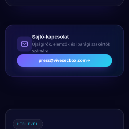
Sajtó-kapcsolat
Újságírók, elemzők és iparági szakértők
számára:
press@vivesecbox.com
HÍRLEVÉL