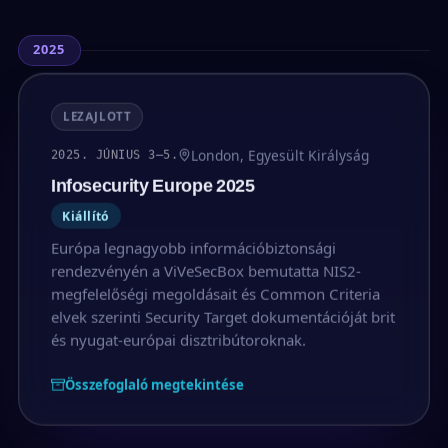
2025
LEZAJLOTT
London, Egyesült Királyság
2025. JÚNIUS 3–5.
Infosecurity Europe 2025
Kiállító
Európa legnagyobb információbiztonsági
rendezvényén a ViVeSecBox bemutatta NIS2-
megfelelőségi megoldásait és Common Criteria
elvek szerinti Security Target dokumentációját brit
és nyugat-európai disztribútoroknak.
Összefoglaló megtekintése