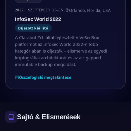
Orlando, Florida, USA
2022. SZEPTEMBER 13–15.
InfoSec World 2022
Díjazott kiállító
A Clarabot Zrt. által fejlesztett ViVeSecBox
platformot az InfoSec World 2022-n több
kategóriában is díjazták – elismerve az egyedi
kriptográfiai architektúrát és az air-gapped
immutable backup megoldást.
Összefoglaló megtekintése
Sajtó & Elismerések