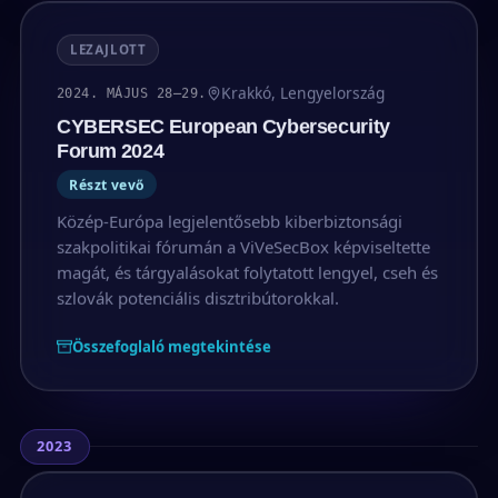
LEZAJLOTT
Krakkó, Lengyelország
2024. MÁJUS 28–29.
CYBERSEC European Cybersecurity
Forum 2024
Részt vevő
Közép-Európa legjelentősebb kiberbiztonsági
szakpolitikai fórumán a ViVeSecBox képviseltette
magát, és tárgyalásokat folytatott lengyel, cseh és
szlovák potenciális disztribútorokkal.
Összefoglaló megtekintése
2023