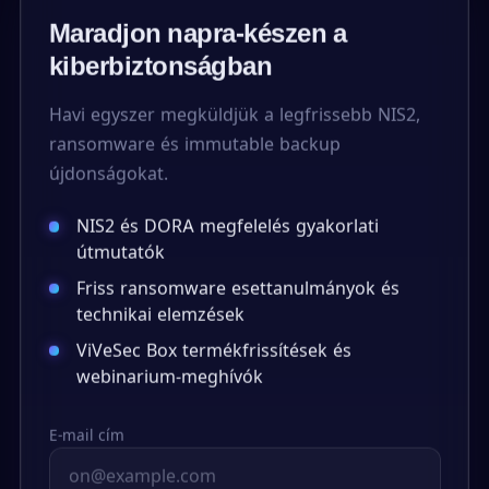
Maradjon napra-készen a
kiberbiztonságban
Havi egyszer megküldjük a legfrissebb NIS2,
ransomware és immutable backup
újdonságokat.
NIS2 és DORA megfelelés gyakorlati
útmutatók
Friss ransomware esettanulmányok és
technikai elemzések
ViVeSec Box termékfrissítések és
webinarium-meghívók
E-mail cím