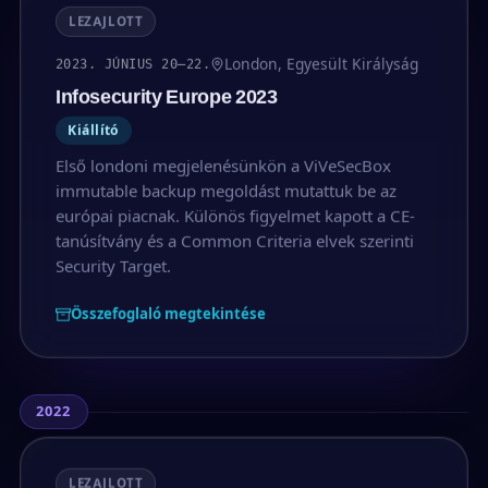
LEZAJLOTT
London, Egyesült Királyság
2023. JÚNIUS 20–22.
Infosecurity Europe 2023
Kiállító
Első londoni megjelenésünkön a ViVeSecBox
immutable backup megoldást mutattuk be az
európai piacnak. Különös figyelmet kapott a CE-
tanúsítvány és a Common Criteria elvek szerinti
Security Target.
Összefoglaló megtekintése
2022
LEZAJLOTT