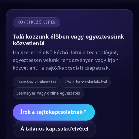
KÖVETKEZŐ LÉPÉS
Találkozzunk élőben vagy egyeztessünk
közvetlenül
Ha szeretné első kézből látni a technológiát,
egyeztessen velünk rendezvényen vagy írjon
közvetlenül a sajtó/kapcsolati csapatnak.
Esemény kiválasztása
Rövid kapcsolatfelvétel
Személyes vagy online egyeztetés
Írok a sajtókapcsolatnak
↗
Általános kapcsolatfelvétel