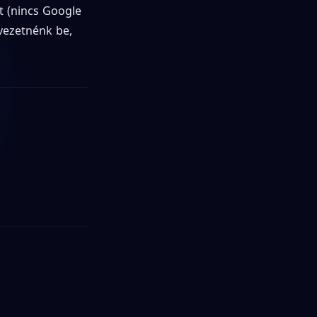
t (nincs Google
 vezetnénk be,