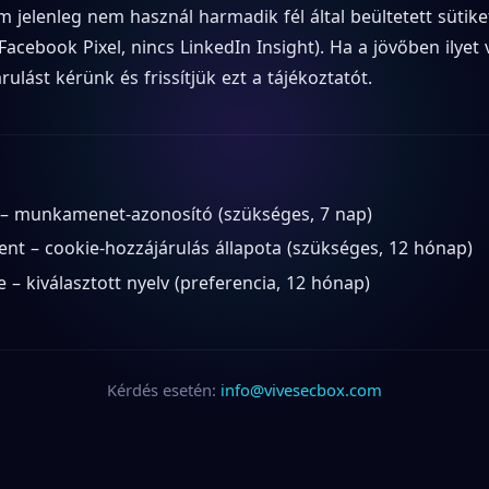
 jelenleg nem használ harmadik fél által beültetett sütike
 Facebook Pixel, nincs LinkedIn Insight). Ha a jövőben ilyet
rulást kérünk és frissítjük ezt a tájékoztatót.
 – munkamenet-azonosító (szükséges, 7 nap)
ent – cookie-hozzájárulás állapota (szükséges, 12 hónap)
e – kiválasztott nyelv (preferencia, 12 hónap)
Kérdés esetén:
info@vivesecbox.com