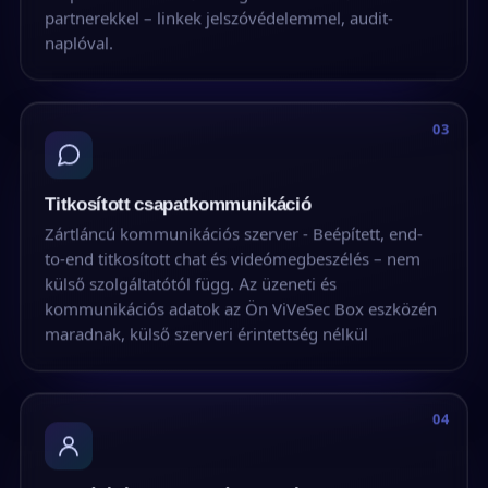
partnerekkel – linkek jelszóvédelemmel, audit-
naplóval.
03
Titkosított csapat­kommunikáció
Zártláncú kommunikációs szerver - Beépített, end-
to-end titkosított chat és videómegbeszélés – nem
külső szolgáltatótól függ. Az üzeneti és
kommunikációs adatok az Ön ViVeSec Box eszközén
maradnak, külső szerveri érintettség nélkül
04