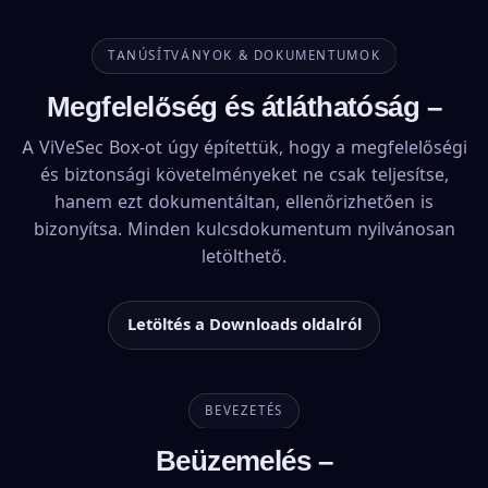
TANÚSÍTVÁNYOK & DOKUMENTUMOK
Megfelelőség és átláthatóság –
A ViVeSec Box-ot úgy építettük, hogy a megfelelőségi
és biztonsági követelményeket ne csak teljesítse,
hanem ezt dokumentáltan, ellenőrizhetően is
bizonyítsa. Minden kulcsdokumentum nyilvánosan
letölthető.
Letöltés a Downloads oldalról
BEVEZETÉS
Beüzemelés –