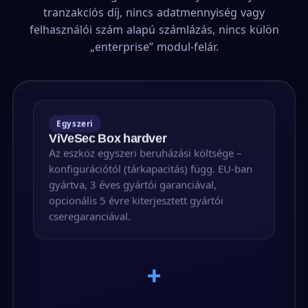
tranzakciós díj, nincs adatmennyiség vagy
felhasználói szám alapú számlázás, nincs külön
„enterprise” modul-felár.
Egyszeri
ViVeSec Box hardver
Az eszköz egyszeri beruházási költsége –
konfigurációtól (tárkapacitás) függ. EU-ban
gyártva, 3 éves gyártói garanciával,
opcionális 5 évre kiterjesztett gyártói
cseregaranciával.
+