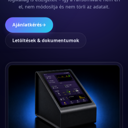
el, nem módosítja és nem törli az adatait.
Ajánlatkérés
→
Letöltések & dokumentumok