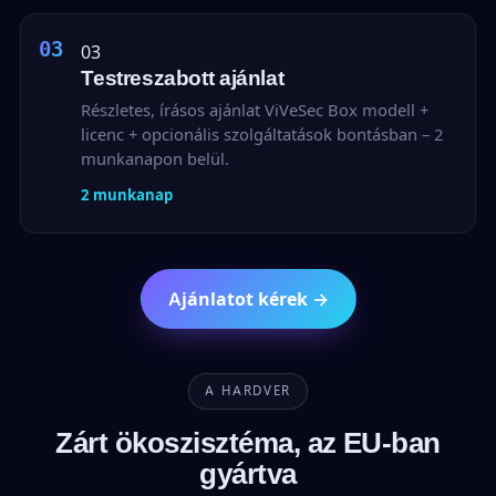
03
Testreszabott ajánlat
Részletes, írásos ajánlat ViVeSec Box modell +
licenc + opcionális szolgáltatások bontásban – 2
munkanapon belül.
2 munkanap
Ajánlatot kérek →
A HARDVER
Zárt ökoszisztéma, az EU-ban
gyártva