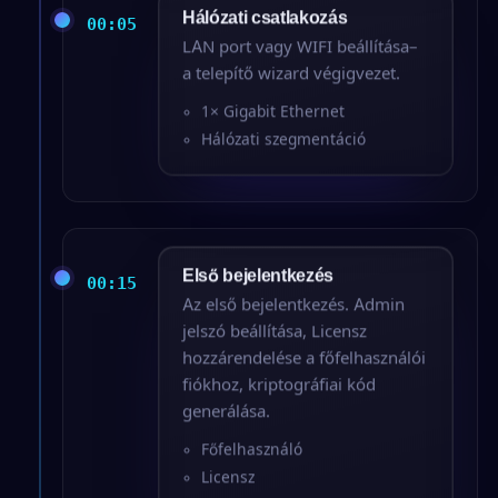
Hálózati csatlakozás
00:05
LAN port vagy WIFI beállítása–
a telepítő wizard végigvezet.
1× Gigabit Ethernet
Hálózati szegmentáció
Első bejelentkezés
00:15
Az első bejelentkezés. Admin
jelszó beállítása, Licensz
hozzárendelése a főfelhasználói
fiókhoz, kriptográfiai kód
generálása.
Főfelhasználó
Licensz