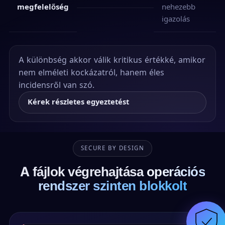
megfelelőség
nehezebb
igazolás
A különbség akkor válik kritikus értékké, amikor
nem elméleti kockázatról, hanem éles
incidensről van szó.
Kérek részletes egyeztetést
SECURE BY DESIGN
A fájlok végrehajtása
operációs
rendszer szinten blokkolt