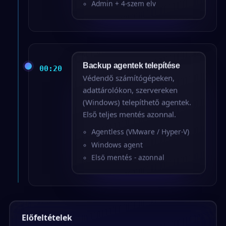
Admin + 4-szem elv
Backup agentek telepítése
00:20
Védendő számítógépeken,
adattárolókon, szervereken
(Windows) telepíthető agentek.
Első teljes mentés azonnal.
Agentless (VMware / Hyper-V)
Windows agent
Első mentés - azonnal
Előfeltételek