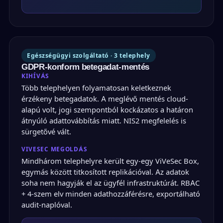
Egészségügyi szolgáltató · 3 telephely
GDPR-konform betegadat-mentés
KIHÍVÁS
Több telephelyen folyamatosan keletkeznek
érzékeny betegadatok. A meglévő mentés cloud-
alapú volt, jogi szempontból kockázatos a határon
átnyúló adattovábbítás miatt. NIS2 megfelelés is
sürgetővé vált.
VIVESEC MEGOLDÁS
Mindhárom telephelyre került egy-egy ViVeSec Box,
egymás között titkosított replikációval. Az adatok
soha nem hagyják el az ügyfél infrastruktúrát. RBAC
+ 4-szem elv minden adathozzáférésre, exportálható
audit-naplóval.