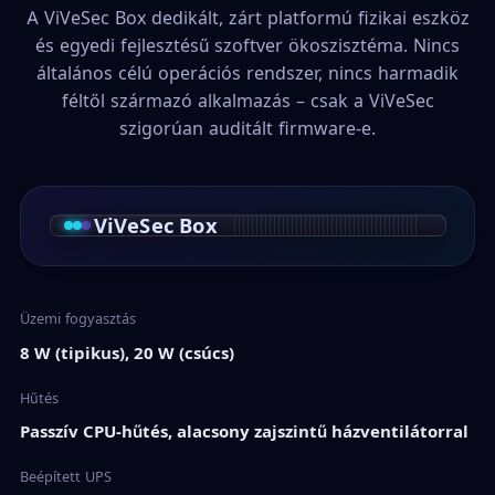
A ViVeSec Box dedikált, zárt platformú fizikai eszköz
és egyedi fejlesztésű szoftver ökoszisztéma. Nincs
általános célú operációs rendszer, nincs harmadik
féltől származó alkalmazás – csak a ViVeSec
szigorúan auditált firmware-e.
ViVeSec Box
Üzemi fogyasztás
8 W (tipikus), 20 W (csúcs)
Hűtés
Passzív CPU-hűtés, alacsony zajszintű házventilátorral
Beépített UPS