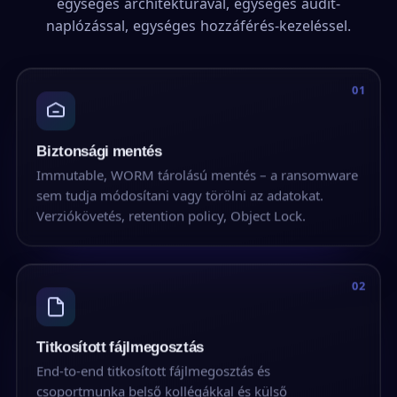
egységes architektúrával, egységes audit-
naplózással, egységes hozzáférés-kezeléssel.
01
Biztonsági mentés
Immutable, WORM tárolású mentés – a ransomware
sem tudja módosítani vagy törölni az adatokat.
Verziókövetés, retention policy, Object Lock.
02
Titkosított fájlmegosztás
End-to-end titkosított fájlmegosztás és
csoportmunka belső kollégákkal és külső