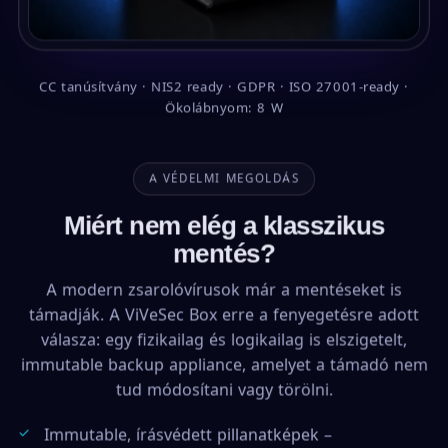
CC tanúsítvány · NIS2 ready · GDPR · ISO 27001-ready ·
Ökolábnyom: 8 W
A VÉDELMI MEGOLDÁS
Miért nem elég a klasszikus
mentés?
A modern zsarolóvírusok már a mentéseket is
támadják. A ViVeSec Box erre a fenyegetésre adott
válasza: egy fizikailag és logikailag is elszigetelt,
immutable backup appliance, amelyet a támadó nem
tud módosítani vagy törölni.
Immutable, írásvédett pillanatképek –