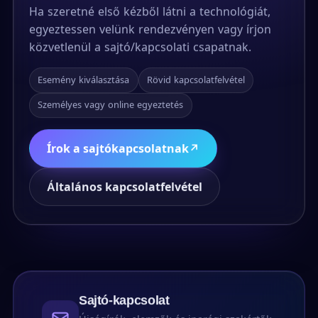
Ha szeretné első kézből látni a technológiát,
egyeztessen velünk rendezvényen vagy írjon
közvetlenül a sajtó/kapcsolati csapatnak.
Esemény kiválasztása
Rövid kapcsolatfelvétel
Személyes vagy online egyeztetés
Írok a sajtókapcsolatnak
↗
Általános kapcsolatfelvétel
Sajtó-kapcsolat