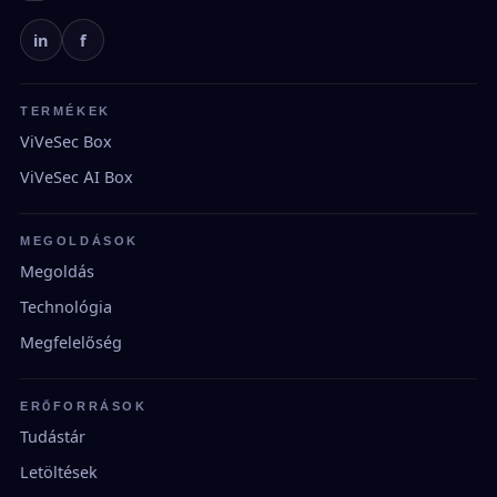
in
f
TERMÉKEK
ViVeSec Box
ViVeSec AI Box
MEGOLDÁSOK
Megoldás
Technológia
Megfelelőség
ERŐFORRÁSOK
Tudástár
Letöltések