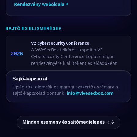
Rendezvény weboldala
SAJTÓ ÉS ELISMERÉSEK
V2 Cybersecurity Conference
A ViVeSecBox felkérést kapott a V2
2026
Cybersecurity Conference koppenhágai
rendezvényére kiállítóként és előadóként
Sajtó-kapcsolat
Újságírók, elemzők és iparági szakértők számára a
sajtó-kapcsolati pontunk:
info@vivesecbox.com
Minden esemény és sajtómegjelenés →