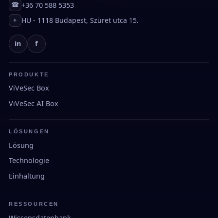
+36 70 588 5353
☎
HU - 1118 Budapest, Szüret utca 15.
⌖
in
f
PRODUKTE
ViVeSec Box
ViVeSec AI Box
LÖSUNGEN
Lösung
Technologie
Einhaltung
RESSOURCEN
Wissensdatenbank