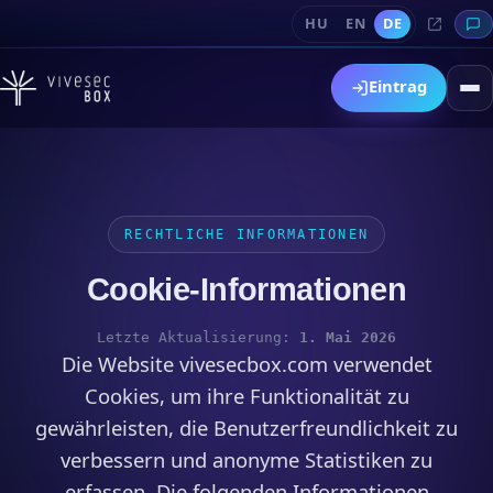
HU
EN
DE
Eintrag
RECHTLICHE INFORMATIONEN
Cookie-Informationen
Letzte Aktualisierung:
1. Mai 2026
Die Website vivesecbox.com verwendet
Cookies, um ihre Funktionalität zu
gewährleisten, die Benutzerfreundlichkeit zu
verbessern und anonyme Statistiken zu
erfassen. Die folgenden Informationen