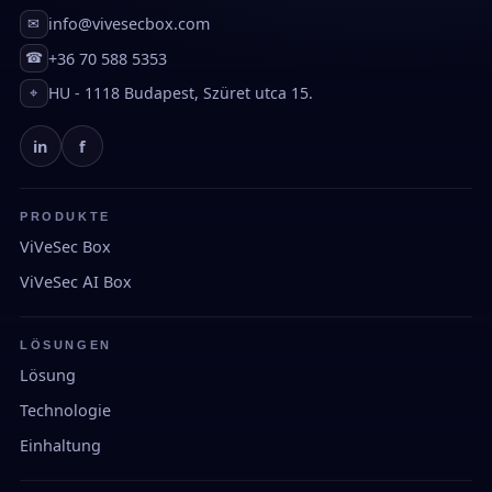
info@vivesecbox.com
✉
+36 70 588 5353
☎
HU - 1118 Budapest, Szüret utca 15.
⌖
in
f
PRODUKTE
ViVeSec Box
ViVeSec AI Box
LÖSUNGEN
Lösung
Technologie
Einhaltung