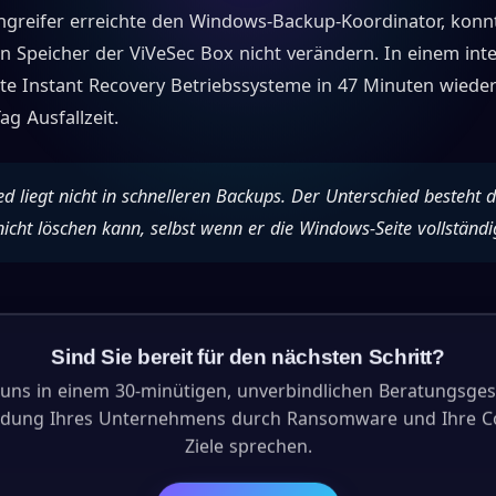
ngreifer erreichte den Windows-Backup-Koordinator, konn
n Speicher der ViVeSec Box nicht verändern. In einem int
te Instant Recovery Betriebssysteme in 47 Minuten wiede
ag Ausfallzeit.
d liegt nicht in schnelleren Backups. Der Unterschied besteht d
nicht löschen kann, selbst wenn er die Windows-Seite vollständi
Sind Sie bereit für den nächsten Schritt?
 uns in einem 30-minütigen, unverbindlichen Beratungsge
rdung Ihres Unternehmens durch Ransomware und Ihre C
Ziele sprechen.