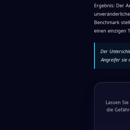
Ergebnis: Der A
unveränderliche
Benchmark stell
einen einzigen T
Der Unterschie
Angreifer sie 
Lassen Sie
die Gefäh