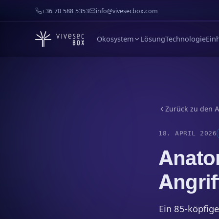
+36 70 588 5353
info@vivesecbox.com
Ökosystem
Lösung
Technologie
Ein
Zurück zu den A
18. APRIL 2026
Anato
Angrif
Ein 85-köpfig