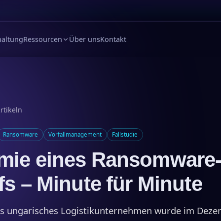
haltung
Ressourcen
Über uns
Kontakt
rtikeln
Ransomware
Vorfallmanagement
Fallstudie
mie eines Ransomware
fs – Minute für Minute
es ungarisches Logistikunternehmen wurde im Dez