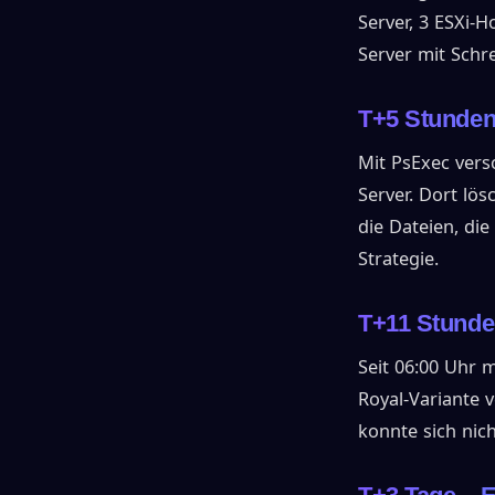
Server, 3 ESXi-
Server mit Schr
T+5 Stunden
Mit PsExec vers
Server. Dort lö
die Dateien, die
Strategie.
T+11 Stunde
Seit 06:00 Uhr 
Royal-Variante 
konnte sich nic