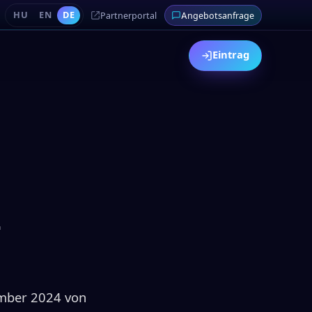
HU
EN
DE
Partnerportal
Angebotsanfrage
Eintrag
-
ember 2024 von