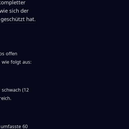
kompletter
wie sich der
geschützt hat.
os offen
wie folgt aus:
r schwach (12
eich.
s umfasste 60