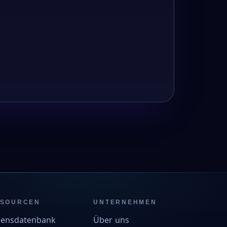
SSOURCEN
UNTERNEHMEN
sensdatenbank
Über uns