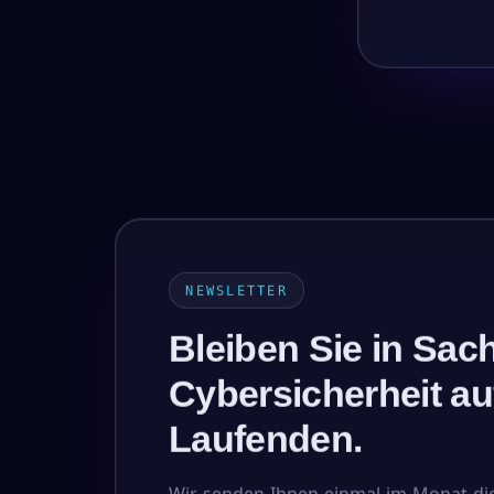
NEWSLETTER
Bleiben Sie in Sac
Cybersicherheit a
Laufenden.
Wir senden Ihnen einmal im Monat di