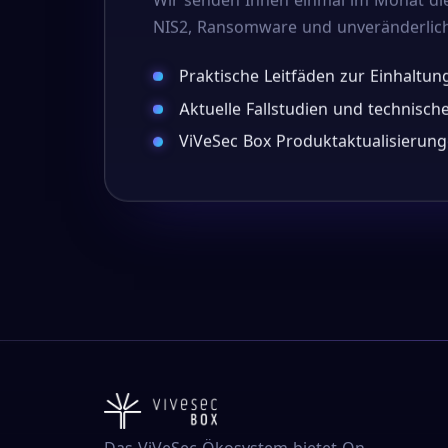
NIS2, Ransomware und unveränderlic
Praktische Leitfäden zur Einhaltu
Aktuelle Fallstudien und technisc
ViVeSec Box Produktaktualisierun
Das ViVeSec-Ökosystem bietet On-