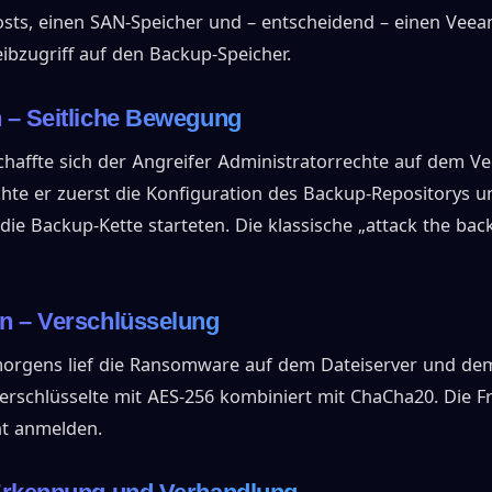
Hosts, einen SAN-Speicher und – entscheidend – einen Vee
eibzugriff auf den Backup-Speicher.
 – Seitliche Bewegung
chaffte sich der Angreifer Administratorrechte auf dem 
schte er zuerst die Konfiguration des Backup-Repositorys 
 die Backup-Kette starteten. Die klassische „attack the back
n – Verschlüsselung
morgens lief die Ransomware auf dem Dateiserver und de
verschlüsselte mit AES-256 kombiniert mit ChaCha20. Die F
ht anmelden.