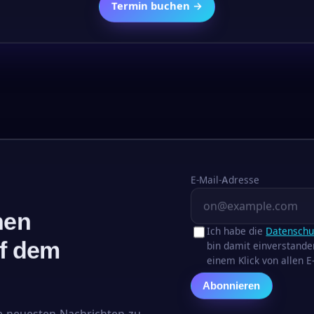
Termin buchen →
E-Mail-Adresse
hen
Ich habe die
Datenschut
uf dem
bin damit einverstanden
einem Klick von allen 
Abonnieren
e neuesten Nachrichten zu