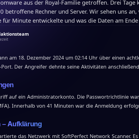
somware aus der Royal-Familie getroffen. Drei Tage 
 60 betroffene Rechner und Server. Wir sehen uns an, 
e für Minute entwickelte und was die Daten am Ende 
daktionsteam
ezeit
ann am 18. Dezember 2024 um 02:14 Uhr über einen achtl
Port. Der Angreifer dehnte seine Aktivitäten anschließend 
ingen
riff auf ein Administratorkonto. Die Passwortrichtlinie wa
MFA). Innerhalb von 41 Minuten war die Anmeldung erfolgr
 – Aufklärung
artierte das Netzwerk mit SoftPerfect Network Scanner. E