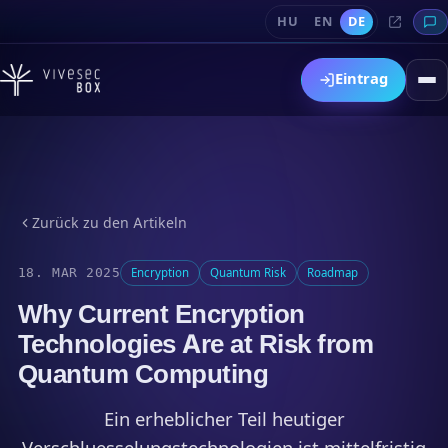
HU
EN
DE
Eintrag
Zurück zu den Artikeln
18. MAR 2025
Encryption
Quantum Risk
Roadmap
Why Current Encryption
Technologies Are at Risk from
Quantum Computing
Ein erheblicher Teil heutiger
Verschluesselungstechnologien ist mittelfristig