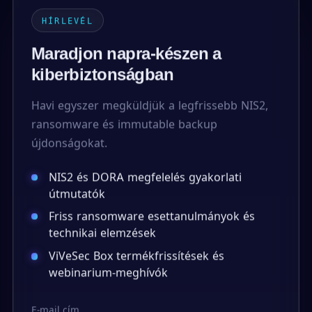
HÍRLEVÉL
Maradjon napra-készen a
kiberbiztonságban
Havi egyszer megküldjük a legfrissebb NIS2,
ransomware és immutable backup
újdonságokat.
NIS2 és DORA megfelelés gyakorlati
útmutatók
Friss ransomware esettanulmányok és
technikai elemzések
ViVeSec Box termékfrissítések és
webinarium-meghívók
E-mail cím