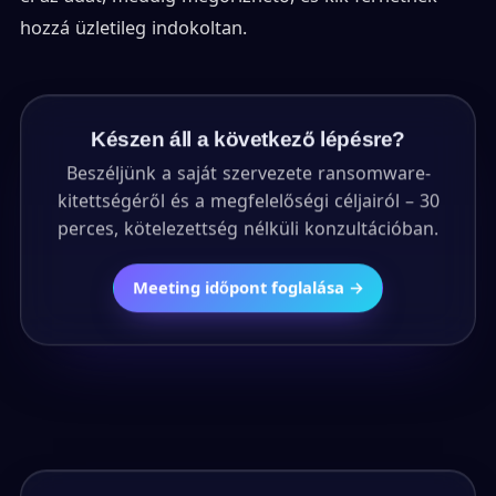
hozzá üzletileg indokoltan.
Készen áll a következő lépésre?
Beszéljünk a saját szervezete ransomware-
kitettségéről és a megfelelőségi céljairól – 30
perces, kötelezettség nélküli konzultációban.
Meeting időpont foglalása →