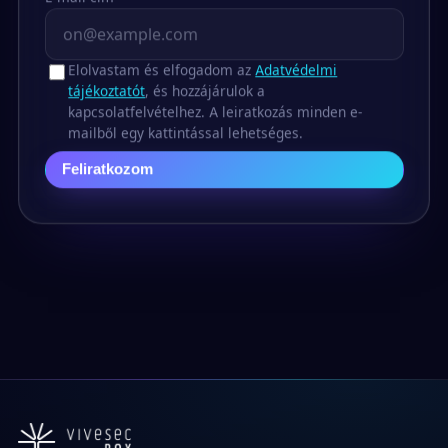
Elolvastam és elfogadom az
Adatvédelmi
tájékoztatót
, és hozzájárulok a
kapcsolatfelvételhez. A leiratkozás minden e-
mailből egy kattintással lehetséges.
Feliratkozom