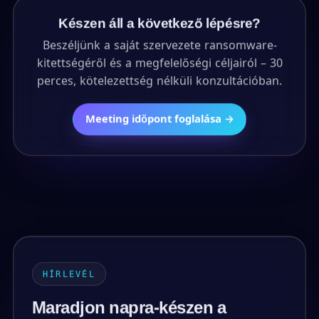
Készen áll a következő lépésre?
Beszéljünk a saját szervezete ransomware-
kitettségéről és a megfelelőségi céljairól – 30
perces, kötelezettség nélküli konzultációban.
Meeting időpont foglalása →
HÍRLEVÉL
Maradjon napra-készen a