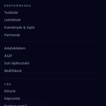
ERŐFORRÁSOK
Tudástár
Letöltések
Események & Sajtó
Partnerek
Adatvédelem
ÁSZF
Süti tájékoztató
Beállítások
CÉG
Rólunk
Kapcsolat
Partner portál