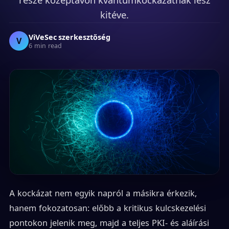
kitéve.
ViVeSec szerkesztőség
V
6 min read
A kockázat nem egyik napról a másikra érkezik,
hanem fokozatosan: előbb a kritikus kulcskezelési
pontokon jelenik meg, majd a teljes PKI- és aláírási