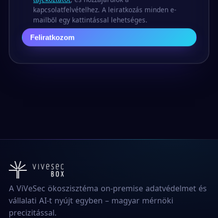
kapcsolatfelvételhez. A leiratkozás minden e-
mailből egy kattintással lehetséges.
Feliratkozom
A ViVeSec ökoszisztéma on-premise adatvédelmet és
vállalati AI-t nyújt egyben – magyar mérnöki
precizitással.