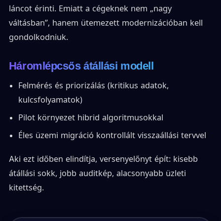
láncot érinti. Emiatt a cégeknek nem „nagy
váltásban”, hanem ütemezett modernizációban kell
gondolkodniuk.
Háromlépcsős átállási modell
Felmérés és priorizálás (kritikus adatok,
kulcsfolyamatok)
Pilot környezet hibrid algoritmusokkal
Éles üzemi migráció kontrollált visszaállási tervvel
Aki ezt időben elindítja, versenyelőnyt épít: kisebb
átállási sokk, jobb auditkép, alacsonyabb üzleti
kitettség.