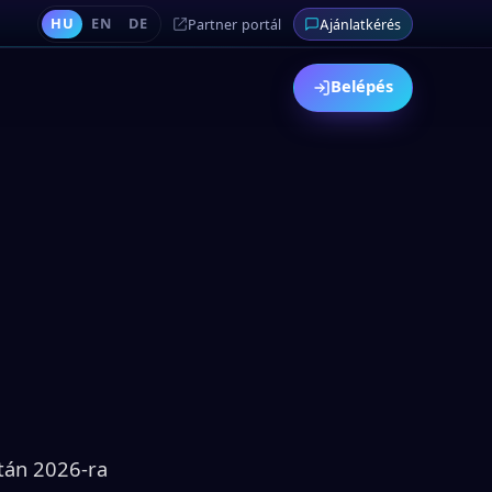
HU
EN
DE
Partner portál
Ajánlatkérés
Belépés
után 2026-ra