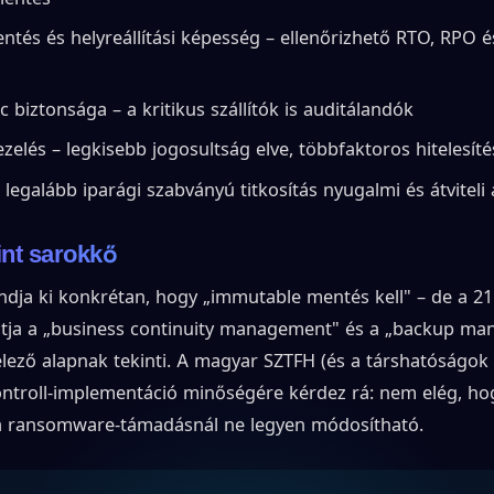
ntés és helyreállítási képesség – ellenőrizhető RTO, RPO és
nc biztonsága – a kritikus szállítók is auditálandók
zelés – legkisebb jogosultság elve, többfaktoros hitelesíté
– legalább iparági szabványú titkosítás nyugalmi és átviteli
nt sarokkő
ja ki konkrétan, hogy „immutable mentés kell" – de a 21. 
ntja a „business continuity management" és a „backup m
lező alapnak tekinti. A magyar SZTFH (és a társhatóságok
ontroll-implementáció minőségére kérdez rá: nem elég, ho
y a ransomware-támadásnál ne legyen módosítható.