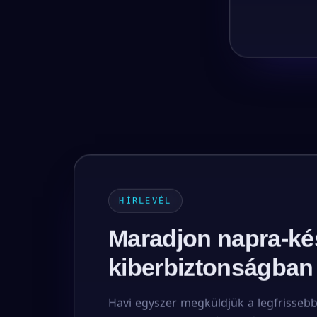
HÍRLEVÉL
Maradjon napra-ké
kiberbiztonságban
Havi egyszer megküldjük a legfrisseb